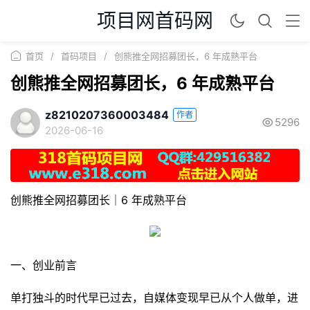
项目网首码网
首页
/
首码项目
/
创熊推全网招募团长，6 年成熟平台
创熊推全网招募团长，6 年成熟平台
z8210207360003484
作者
5296
2026-06-16
创熊推全网招募团长｜6 年成熟平台
一、创业前言
单打独斗的时代早已过去，自媒体变现早已从个人做单，进