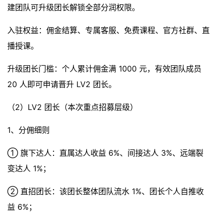
建团队可升级团长解锁全部分润权限。
入驻权益：佣金结算、专属客服、免费课程、官方社群、直
播授课。
升级团长门槛：个人累计佣金满 1000 元，有效团队成员
20 人即可申请晋升 LV2 团长。
（2）LV2 团长（本次重点招募层级）
1、分佣细则
① 旗下达人：直属达人收益 6%、间接达人 3%、远端裂
变达人 1%；
② 直招团长：该团长整体团队流水 1%、团长个人自推收
益 6%；