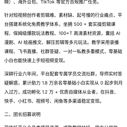
映）、海外豆包、TikTok 等官方合规推广任务。
针对短视频创作者剪辑难、素材缺、起号慢的行业痛点，平
台搭建系统化免费教学体系，坐拥 500 + 套实操剪辑课
程、保姆级爆款玩法教程、100+T 高清素材资源，囊括 AI
漫剧、AI 绘画推文、解压剪辑等多元玩法。教学采用录播
课程、飞书直播、社群答疑、一对一私教多重模式，零基础
小白也能快速上手短视频变现。
深耕行业六年间，平台配套专属学员交流社群，导师实时答
疑解惑，累计助力 1.8 万余名零基础小白实现从 0 起步到月
入过万，成功孵化 1.2 万 + 优质自媒体从业者，在抖音、
快手、小红书、视频号、闲鱼等多渠道稳定变现。
二、团长招募说明