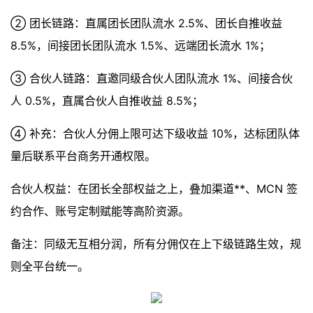
② 团长链路：直属团长团队流水 2.5%、团长自推收益
8.5%，间接团长团队流水 1.5%、远端团长流水 1%；
③ 合伙人链路：直邀同级合伙人团队流水 1%、间接合伙
人 0.5%，直属合伙人自推收益 8.5%；
④ 补充：合伙人分佣上限可达下级收益 10%，达标团队体
量后联系平台商务开通权限。
合伙人权益：在团长全部权益之上，叠加渠道**、MCN 签
约合作、账号定制赋能等高阶资源。
备注：同级无互相分润，所有分佣仅在上下级链路生效，规
则全平台统一。