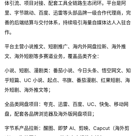
体引流、项目对接、配套工具全链路生态闭环。平台是阿
里、字节跳动、百度、迅雷等头部品牌一级合作代理商，完
善的后端结算与交付体系，持续吸引海量自媒体达人入驻合
作。
平台主营小说推文、短剧推广、海内外网盘拉新、海外推
文、海外短剧等多赛道业务，覆盖品类齐全：
小说、短剧、漫剧类：番茄小说、今日头条、悟空网文、知
乎短篇、UC 小说、起点、书旗、番茄漫剧、红果短剧、海
外短剧、海外推文等；
全品类网盘项目：夸克、迅雷、百度、UC、快兔、移动网
盘，配套各品牌浏览器及海外版网盘项目；
字节系产品拉新：醒图、即梦 AI、剪映、Capcut（海外剪