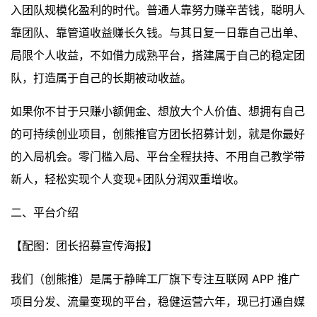
入团队规模化盈利的时代。普通人靠努力赚辛苦钱，聪明人
靠团队、靠管道收益赚长久钱。与其日复一日靠自己出单、
局限个人收益，不如借力成熟平台，搭建属于自己的稳定团
队，打造属于自己的长期被动收益。
如果你不甘于只赚小额佣金、想放大个人价值、想拥有自己
的可持续创业项目，创熊推官方团长招募计划，就是你最好
的入局机会。零门槛入局、平台全程扶持、不用自己教学带
新人，轻松实现个人变现+团队分润双重增收。
二、平台介绍
【配图：团长招募宣传海报】
我们（创熊推）是属于静眸工厂旗下专注互联网 APP 推广
项目分发、流量变现的平台，稳健运营六年，现已打通自媒