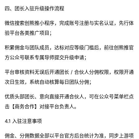
四、团长入驻升级操作流程
微信搜索创熊推小程序，完成账号注册与实名认证，先行体
验平台各类推广项目；
积累佣金与团队成员，达标对应等级门槛后，前往创熊推官
方公众号联系专属导师提交升级申请；
平台审核资料无误后开通团长 / 合伙人分佣权限，权限开通
次日生效，系统自动核算每日团队分佣；
优质头部团长、意向直接开通合伙人，可在公众号菜单栏点
击【商务合作】对接平台负责人。
4.1 入驻注意事项
佣金、分佣数据全部以平台官方后台统计为准，同步上游项