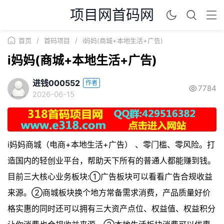
项目网首码网
首页
/
首码项目
/
i妈妈(商城+本地生活+广告)
i妈妈(商城+本地生活+广告)
进钱000552
作者
7784
2026-06-15
i妈妈商城（电商+本地生活+广告） 、零门槛、零风险。打
造国内的轻创业平台，帮助天下所有的普通人都能赚到钱。
目前三大核心业务板块:①广告板块可以看看广告合规收益
来源。②商城板块换个地方常备需求消费，产品质量好价
格实惠的同时还可以拥有三大资产点位、权益值、权益积分