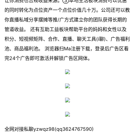
让你消费也合规收益来源。③本地生活板块消费可以优惠
的同时转化为点位资产一个点位价值几十万。公司还可以教
你直播私域分享摆摊等推/广方式建立你的团队获得长期的
管道收益。 还有互助工益板块帮助平台的妈妈和女性以及
积分、短视频矩阵、合作、直播、聊天工具(i聊)、广告福利
池、商品福利池。 浏览器扫Ma注册下载，登录后广告区看
完24个广告即可激活并解锁广告区网体。
全网对接私聊yzwqz98(qq3624767590)