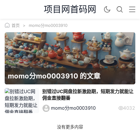
项目网首码网
首页
>
momo分mo0003910
momo分mo0003910 的文章
别错过UC网盘拉新激励期，短期发力就能让
佣金直接翻番
momo分mo0003910
4032
没有更多内容