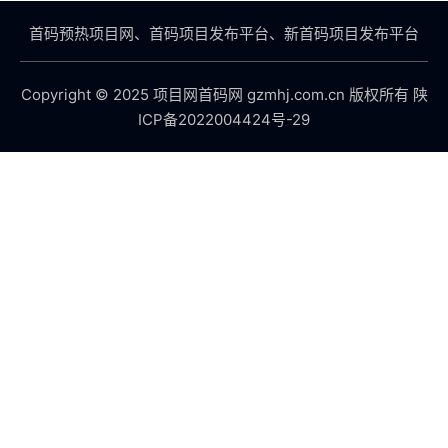
首码预热项目网、首码项目发布平台、新首码项目发布平台
Copyright © 2025 项目网首码网 gzmhj.com.cn 版权所有
陕
ICP备2022004424号-29