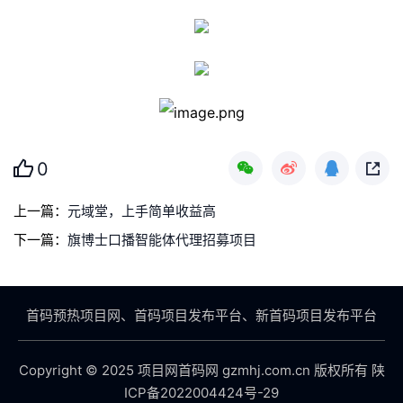
0
上一篇：
元域堂，上手简单收益高
下一篇：
旗博士口播智能体代理招募项目
首码预热项目网、首码项目发布平台、新首码项目发布平台
Copyright © 2025 项目网首码网 gzmhj.com.cn 版权所有
陕
ICP备2022004424号-29