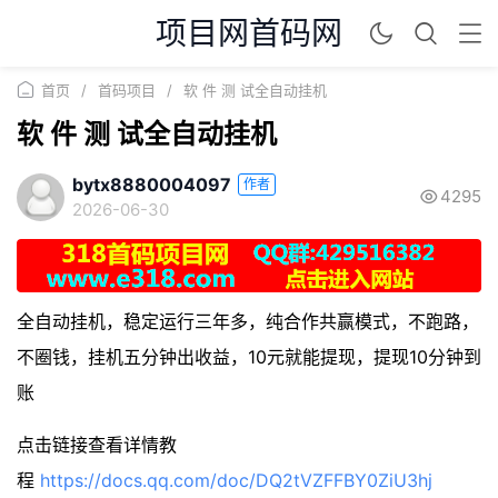
项目网首码网
首页
/
首码项目
/
软 件 测 试全自动挂机
软 件 测 试全自动挂机
bytx8880004097
作者
4295
2026-06-30
全自动挂机，稳定运行三年多，纯合作共赢模式，不跑路，
不圈钱，挂机五分钟出收益，10元就能提现，提现10分钟到
账
点击链接查看详情教
程
https://docs.qq.com/doc/DQ2tVZFFBY0ZiU3hj