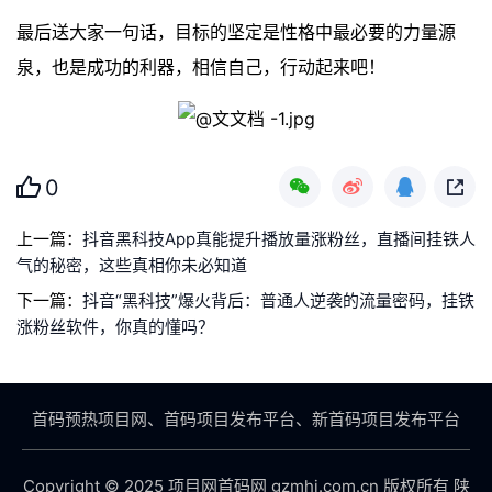
最后送大家一句话，目标的坚定是性格中最必要的力量源
泉，也是成功的利器，相信自己，行动起来吧！
0
上一篇：
抖音黑科技App真能提升播放量涨粉丝，直播间挂铁人
气的秘密，这些真相你未必知道
下一篇：
抖音“黑科技”爆火背后：普通人逆袭的流量密码，挂铁
涨粉丝软件，你真的懂吗？
首码预热项目网、首码项目发布平台、新首码项目发布平台
Copyright © 2025 项目网首码网 gzmhj.com.cn 版权所有
陕