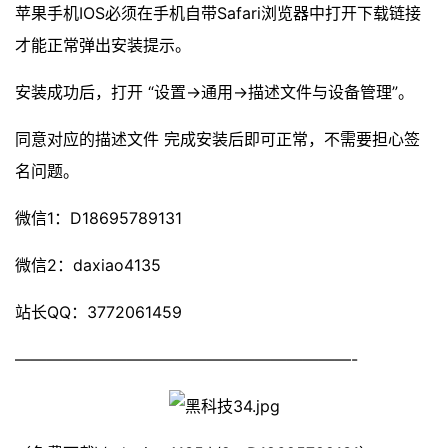
苹果手机IOS必须在手机自带Safari浏览器中打开下载链接
才能正常弹出安装提示。
安装成功后，打开 “设置->通用->描述文件与设备管理”。
同意对应的描述文件 完成安装后即可正常，不需要担心签
名问题。
微信1：D18695789131
微信2：daxiao4135
站长QQ：3772061459
—————————————————————-