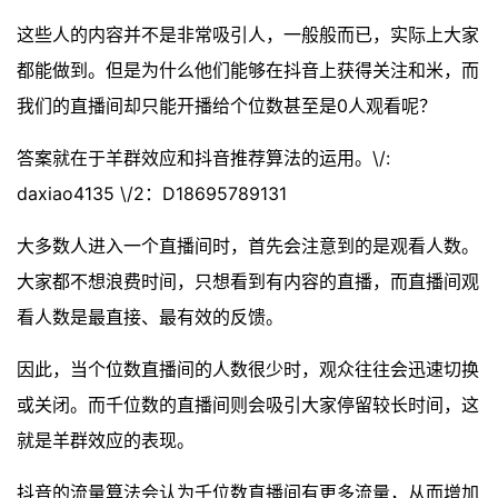
这些人的内容并不是非常吸引人，一般般而已，实际上大家
都能做到。但是为什么他们能够在抖音上获得关注和米，而
我们的直播间却只能开播给个位数甚至是0人观看呢？
答案就在于羊群效应和抖音推荐算法的运用。\/:
daxiao4135 \/2：D18695789131
大多数人进入一个直播间时，首先会注意到的是观看人数。
大家都不想浪费时间，只想看到有内容的直播，而直播间观
看人数是最直接、最有效的反馈。
因此，当个位数直播间的人数很少时，观众往往会迅速切换
或关闭。而千位数的直播间则会吸引大家停留较长时间，这
就是羊群效应的表现。
抖音的流量算法会认为千位数直播间有更多流量，从而增加