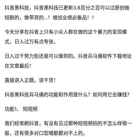
抖音黑科技，抖音黑科技已更新3.8百分之百可以过原创做
短剧的，做带货的…！增加业绩必备品！！
今天分享在抖音上只有小众人群在做的这个暴力的变现模
式，日入过万有点夸张，
日入过千努力些还是可以做到的。抖音兵马俑软件下载地址
在文章最后！
直接进入正题，说干货！
抖音黑科技兵马俑的功能和作用是什么？如何用它去赚钱？
功能1、 短视频
我们经常刷抖音，有没有见过那种短视频拍的不怎么样很一
般，还有很多对口型唱歌都对不上的，