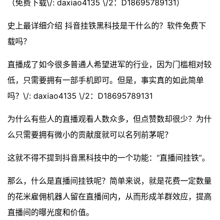
（免费下载\/: daxiao4135 \/2：D18695789131）
史上最详细介绍 抖音挂铁黑科技是干什么的？软件免费下
载吗？
直播成了如今很多普通人希望进军的行业，因为门槛相对较
低，只需要拥有一部手机即可。但是，事实真的如此简单
吗？\/: daxiao4135 \/2：D18695789131
为什么有些人的直播观看人数众多，但点赞数却很少？为什
么只需要拥有微小的贡献度就可以名列前茅呢？
这就不得不提到抖音黑科技中的一个功能：“直播间挂铁”。
那么，什么是直播间挂铁呢？简单来说，就是花费一定数量
的花米雇佣机器人留在直播间内，从而形成羊群效应，提高
直播间的曝光度和价值。